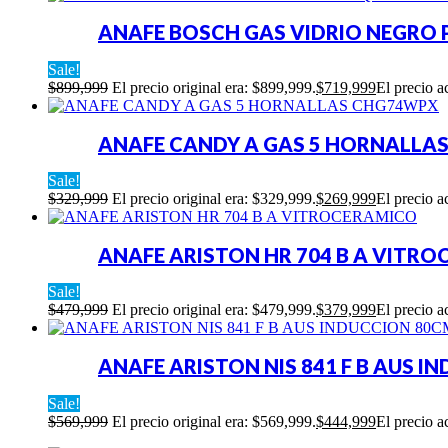
ANAFE BOSCH GAS VIDRIO NEGRO 
Sale!
$
899,999
El precio original era: $899,999.
$
719,999
El precio a
ANAFE CANDY A GAS 5 HORNALLA
Sale!
$
329,999
El precio original era: $329,999.
$
269,999
El precio a
ANAFE ARISTON HR 704 B A VITR
Sale!
$
479,999
El precio original era: $479,999.
$
379,999
El precio a
ANAFE ARISTON NIS 841 F B AUS I
Sale!
$
569,999
El precio original era: $569,999.
$
444,999
El precio a