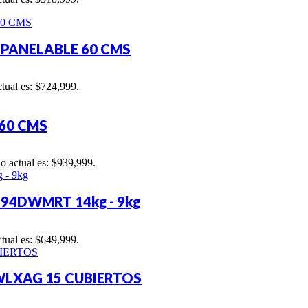
 PANELABLE 60 CMS
ctual es: $724,999.
60 CMS
io actual es: $939,999.
4DWMRT 14kg - 9kg
ctual es: $649,999.
WLXAG 15 CUBIERTOS