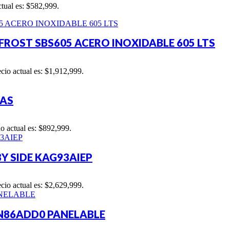
ctual es: $582,999.
ROST SBS605 ACERO INOXIDABLE 605 LTS
ecio actual es: $1,912,999.
LAS
io actual es: $892,999.
Y SIDE KAG93AIEP
ecio actual es: $2,629,999.
N86ADD0 PANELABLE