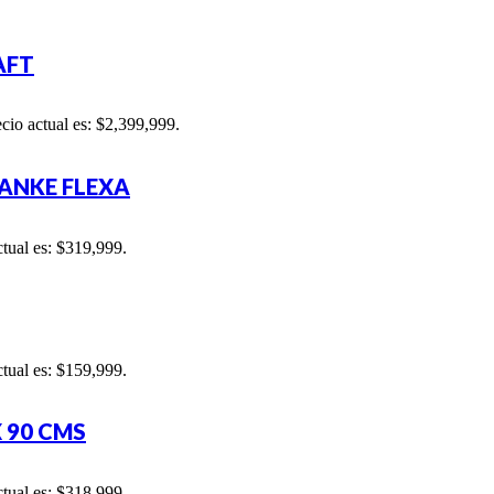
AFT
ecio actual es: $2,399,999.
ANKE FLEXA
ctual es: $319,999.
ctual es: $159,999.
 90 CMS
ctual es: $318,999.