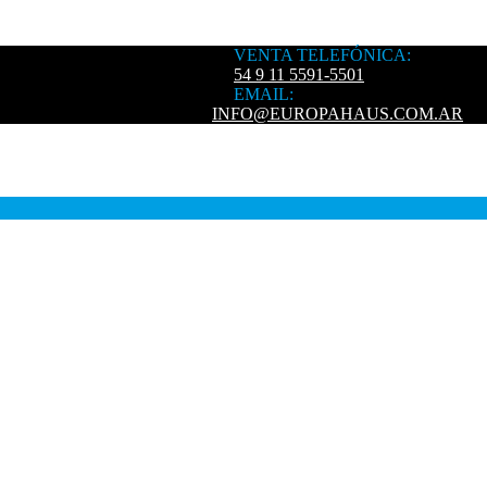
VENTA TELEFÓNICA:
54 9 11 5591-5501
EMAIL:
INFO@EUROPAHAUS.COM.AR