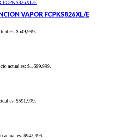
NCION VAPOR FCPKS826XL/E
ctual es: $549,999.
ecio actual es: $1,699,999.
ctual es: $591,999.
io actual es: $942,999.