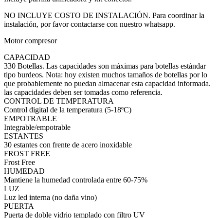
NO INCLUYE COSTO DE INSTALACIÓN. Para coordinar la
instalación, por favor contactarse con nuestro whatsapp.
Motor compresor
CAPACIDAD
330 Botellas. Las capacidades son máximas para botellas estándar
tipo burdeos. Nota: hoy existen muchos tamaños de botellas por lo
que probablemente no puedan almacenar esta capacidad informada.
las capacidades deben ser tomadas como referencia.
CONTROL DE TEMPERATURA
Control digital de la temperatura (5-18ºC)
EMPOTRABLE
Integrable/empotrable
ESTANTES
30 estantes con frente de acero inoxidable
FROST FREE
Frost Free
HUMEDAD
Mantiene la humedad controlada entre 60-75%
LUZ
Luz led interna (no daña vino)
PUERTA
Puerta de doble vidrio templado con filtro UV