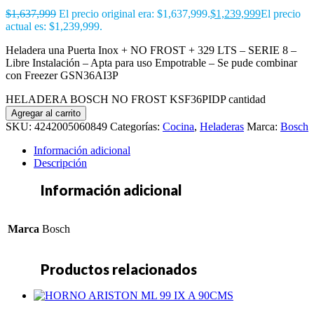
$
1,637,999
El precio original era: $1,637,999.
$
1,239,999
El precio
actual es: $1,239,999.
Heladera una Puerta Inox + NO FROST + 329 LTS – SERIE 8 –
Libre Instalación – Apta para uso Empotrable – Se pude combinar
con Freezer GSN36AI3P
HELADERA BOSCH NO FROST KSF36PIDP cantidad
Agregar al carrito
SKU:
4242005060849
Categorías:
Cocina
,
Heladeras
Marca:
Bosch
Información adicional
Descripción
Información adicional
Marca
Bosch
Productos relacionados