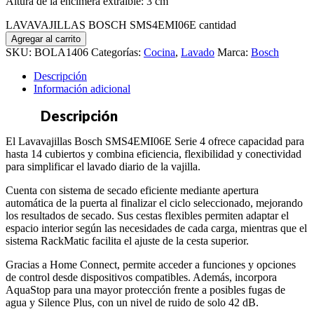
Altura de la encimera extraíble: 3 cm
LAVAVAJILLAS BOSCH SMS4EMI06E cantidad
Agregar al carrito
SKU:
BOLA1406
Categorías:
Cocina
,
Lavado
Marca:
Bosch
Descripción
Información adicional
Descripción
El Lavavajillas Bosch SMS4EMI06E Serie 4 ofrece capacidad para
hasta 14 cubiertos y combina eficiencia, flexibilidad y conectividad
para simplificar el lavado diario de la vajilla.
Cuenta con sistema de secado eficiente mediante apertura
automática de la puerta al finalizar el ciclo seleccionado, mejorando
los resultados de secado. Sus cestas flexibles permiten adaptar el
espacio interior según las necesidades de cada carga, mientras que el
sistema RackMatic facilita el ajuste de la cesta superior.
Gracias a Home Connect, permite acceder a funciones y opciones
de control desde dispositivos compatibles. Además, incorpora
AquaStop para una mayor protección frente a posibles fugas de
agua y Silence Plus, con un nivel de ruido de solo 42 dB.