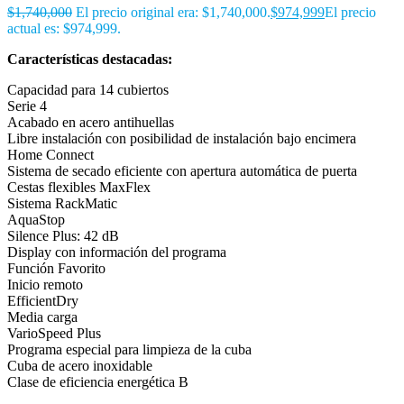
$
1,740,000
El precio original era: $1,740,000.
$
974,999
El precio
actual es: $974,999.
Características destacadas:
Capacidad para 14 cubiertos
Serie 4
Acabado en acero antihuellas
Libre instalación con posibilidad de instalación bajo encimera
Home Connect
Sistema de secado eficiente con apertura automática de puerta
Cestas flexibles MaxFlex
Sistema RackMatic
AquaStop
Silence Plus: 42 dB
Display con información del programa
Función Favorito
Inicio remoto
EfficientDry
Media carga
VarioSpeed Plus
Programa especial para limpieza de la cuba
Cuba de acero inoxidable
Clase de eficiencia energética B