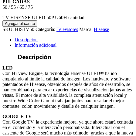
PULGADAS
50 / 55 / 65 / 75
TV HISENSE ULED 50P U60H cantidad
Agregar al carrito
SKU:
HISTV50
Categoría:
Televisores
Marca:
Hisense
Descripción
Información adicional
Descripción
LED
Con Hi-view Engine, la tecnología Hisense ULED® ha ido
empujando al límite la calidad de imagen. Los hardware y software
patentados de Hisense, obtenidos después de años de desarrollo, se
han combinado para crear experiencias de visualización jamás antes
vistas. El motor de alta visibilidad, la completa atenuación local y
nuestro Wide Color Gamut trabajan juntos para resaltar el mejor
contraste, color, movimiento y detalle de cualquier imagen.
GOOGLE TV
Con Google TV, la experiencia mejora, ya que ahora estará centrada
en el contenido y la interacción personalizada. Interactuar con el
asistente de Google será mucho más cómodo, gracias a que la nueva