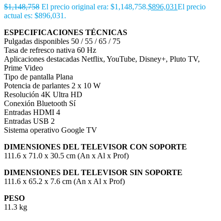
$
1,148,758
El precio original era: $1,148,758.
$
896,031
El precio
actual es: $896,031.
ESPECIFICACIONES TÉCNICAS
Pulgadas disponibles 50 / 55 / 65 / 75
Tasa de refresco nativa 60 Hz
Aplicaciones destacadas Netflix, YouTube, Disney+, Pluto TV,
Prime Video
Tipo de pantalla Plana
Potencia de parlantes 2 x 10 W
Resolución 4K Ultra HD
Conexión Bluetooth Sí
Entradas HDMI 4
Entradas USB 2
Sistema operativo Google TV
DIMENSIONES DEL TELEVISOR CON SOPORTE
111.6 x 71.0 x 30.5 cm (An x Al x Prof)
DIMENSIONES DEL TELEVISOR SIN SOPORTE
111.6 x 65.2 x 7.6 cm (An x Al x Prof)
PESO
11.3 kg