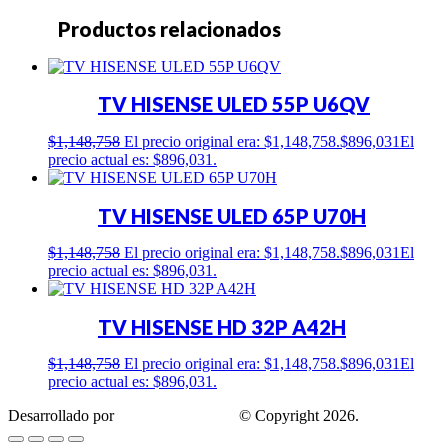
Productos relacionados
TV HISENSE ULED 55P U6QV
$
1,148,758
El precio original era: $1,148,758.
$
896,031
El
precio actual es: $896,031.
TV HISENSE ULED 65P U70H
$
1,148,758
El precio original era: $1,148,758.
$
896,031
El
precio actual es: $896,031.
TV HISENSE HD 32P A42H
$
1,148,758
El precio original era: $1,148,758.
$
896,031
El
precio actual es: $896,031.
Desarrollado por
Estrategis Agencia
© Copyright 2026.