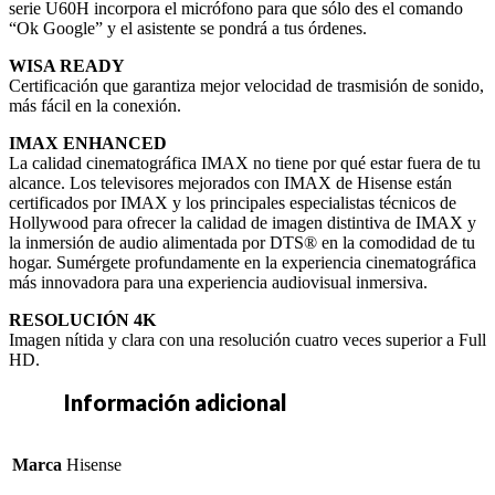
serie U60H incorpora el micrófono para que sólo des el comando
“Ok Google” y el asistente se pondrá a tus órdenes.
WISA READY
Certificación que garantiza mejor velocidad de trasmisión de sonido,
más fácil en la conexión.
IMAX ENHANCED
La calidad cinematográfica IMAX no tiene por qué estar fuera de tu
alcance. Los televisores mejorados con IMAX de Hisense están
certificados por IMAX y los principales especialistas técnicos de
Hollywood para ofrecer la calidad de imagen distintiva de IMAX y
la inmersión de audio alimentada por DTS® en la comodidad de tu
hogar. Sumérgete profundamente en la experiencia cinematográfica
más innovadora para una experiencia audiovisual inmersiva.
RESOLUCIÓN 4K
Imagen nítida y clara con una resolución cuatro veces superior a Full
HD.
Información adicional
Marca
Hisense